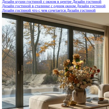
Дизайн кухни гостиной с окном в центре
Дизайн гостиной
Дизайн гостиной в сталинке с одним окном
Дизайн гостиной
Дизайн гостиной что с чем сочетается
Дизайн гостиной