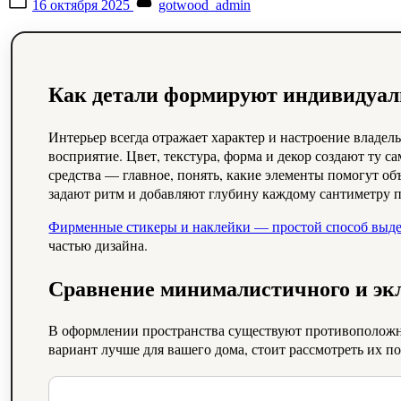
16 октября 2025
gotwood_admin
on
Как детали формируют индивидуал
Интерьер всегда отражает характер и настроение владел
восприятие. Цвет, текстура, форма и декор создают ту с
средства — главное, понять, какие элементы помогут о
задают ритм и добавляют глубину каждому сантиметру 
Фирменные стикеры и наклейки — простой способ выде
частью дизайна.
Сравнение минималистичного и экл
В оформлении пространства существуют противоположны
вариант лучше для вашего дома, стоит рассмотреть их 