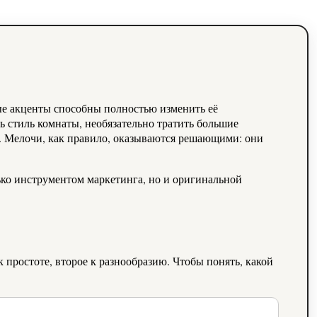
ные акценты способны полностью изменить её
ть стиль комнаты, необязательно тратить большие
м. Мелочи, как правило, оказываются решающими: они
ько инструментом маркетинга, но и оригинальной
ростоте, второе к разнообразию. Чтобы понять, какой