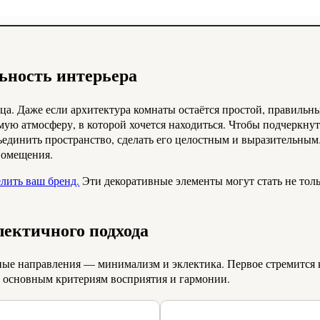
ьность интерьера
ьца. Даже если архитектура комнаты остаётся простой, правиль
амую атмосферу, в которой хочется находиться. Чтобы подчеркну
бъединить пространство, сделать его целостным и выразительны
помещения.
лить ваш бренд.
Эти декоративные элементы могут стать не тол
ектичного подхода
е направления — минимализм и эклектика. Первое стремится к п
по основным критериям восприятия и гармонии.