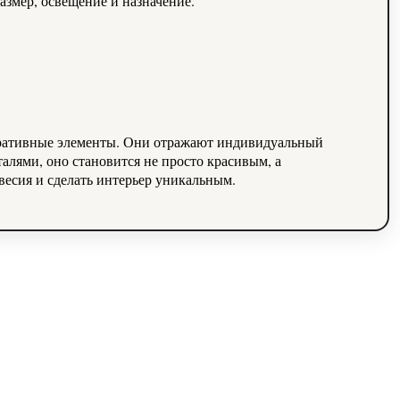
азмер, освещение и назначение.
коративные элементы. Они отражают индивидуальный
алями, оно становится не просто красивым, а
есия и сделать интерьер уникальным.