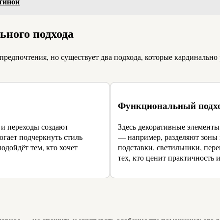
стиной
ьного подхода
редпочтения, но существует два подхода, которые кардинально 
Функциональный подх
ы и переходы создают
Здесь декоративные элементы
огает подчеркнуть стиль
— например, разделяют зоны
одойдёт тем, кто хочет
подставки, светильники, пере
тех, кто ценит практичность 