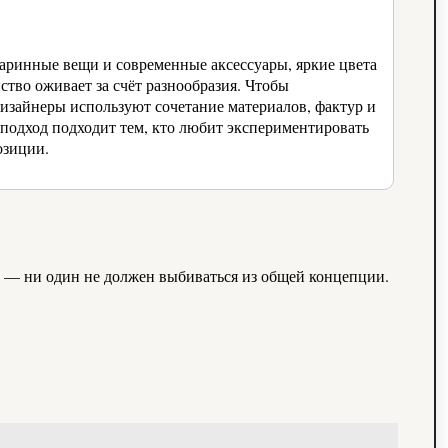
таринные вещи и современные аксессуары, яркие цвета
тво оживает за счёт разнообразия. Чтобы
дизайнеры используют сочетание материалов, фактур и
подход подходит тем, кто любит экспериментировать
озиции.
н — ни один не должен выбиваться из общей концепции.