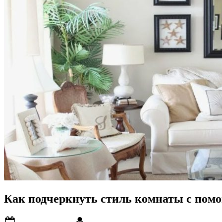
Как подчеркнуть стиль комнаты с пом
Posted
By