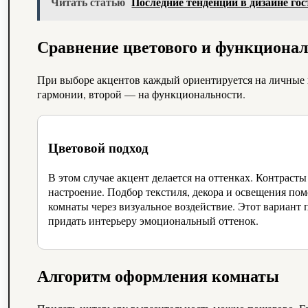
Читать статью
Последние тенденции в дизайне го
Сравнение цветового и функционал
При выборе акцентов каждый ориентируется на личные п
гармонии, второй — на функциональности.
Цветовой подход
В этом случае акцент делается на оттенках. Контраст
настроение. Подбор текстиля, декора и освещения пом
комнаты через визуальное воздействие. Этот вариант п
придать интерьеру эмоциональный оттенок.
Алгоритм оформления комнаты