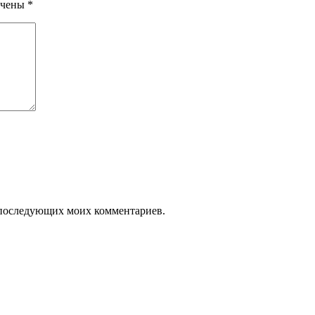
ечены
*
ля последующих моих комментариев.