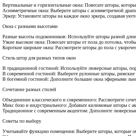
в
Вертикальные и горизонтальные окна: Повесьте шторы, которые
гости
Асимметричные окна: Выберите шторы с асимметричной драпи
с
Эркер: Установите шторы на каждое окно эркера, создавая ую
разны
окнам
Окна с разными высотами
Разные высоты подоконников: Используйте шторы разной длины
Узкие высокие окна: Повесьте шторы от пола до потолка, чтоб
Короткие широкие окна: Рассмотрите шторы до пола с укороч
Стиль штор для разных типов окон
В традиционной гостиной: Используйте люверсные шторы, пор
В современной гостиной: Выберите рулонные шторы, римские 
В богемной гостиной: Дополните большие окна эфирными льн
Сочетание разных стилей
Объединение классического и современного: Рассмотрите соче
Микс бохо и индустриального: Добавьте килимовые шторы с ак
Традиционное с современным акцентом: Дополните люверсные 
Советы по выбору
Учитывайте функцию помещения: Выберите шторы, которые об