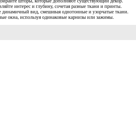
дбирайте шторы, которые дополняют существующий декор.
яйте интерес и глубину, сочетая разные ткани и принты.
е динамичный вид, смешивая однотонные и узорчатые ткани.
ные окна, используя одинаковые карнизы или зажимы.