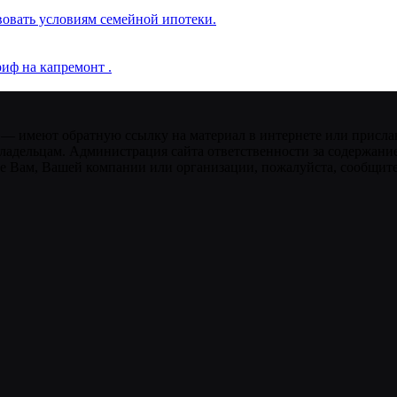
вовать условиям семейной ипотеки.
иф на капремонт .
 — имеют обратную ссылку на материал в интернете или присла
ладельцам. Администрация сайта ответственности за содержание
 Вам, Вашей компании или организации, пожалуйста, сообщите 