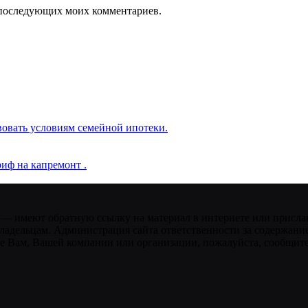
ля последующих моих комментариев.
вовать условиям семейной ипотеки.
иф на капремонт .
 — имеют обратную ссылку на материал в интернете или присла
ладельцам. Администрация сайта ответственности за содержание
 Вам, Вашей компании или организации, пожалуйста, сообщите 