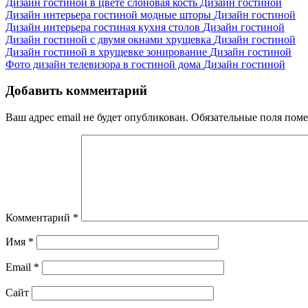
Дизайн гостиной в цвете слоновая кость
Дизайн гостиной
Дизайн интерьера гостиной модные шторы
Дизайн гостиной
Дизайн интерьера гостиная кухня столов
Дизайн гостиной
Дизайн гостиной с двумя окнами хрущевка
Дизайн гостиной
Дизайн гостиной в хрущевке зонирование
Дизайн гостиной
Фото дизайн телевизора в гостиной дома
Дизайн гостиной
Добавить комментарий
Ваш адрес email не будет опубликован.
Обязательные поля пом
Комментарий
*
Имя
*
Email
*
Сайт